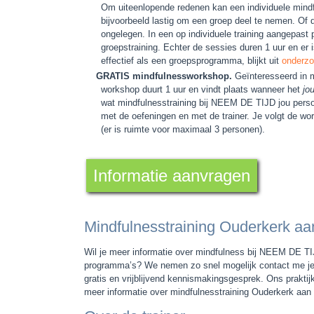
Om uiteenlopende redenen kan een individuele mindful
bijvoorbeeld lastig om een groep deel te nemen. Of 
ongelegen. In een op individuele training aangepas
groepstraining. Echter de sessies duren 1 uur en er i
effectief als een groepsprogramma, blijkt uit
onderz
GRATIS mindfulnessworkshop.
Geïnteresseerd in 
workshop duurt 1 uur en vindt plaats wanneer het
jo
wat mindfulnesstraining bij NEEM DE TIJD jou perso
met de oefeningen en met de trainer. Je volgt de w
(er is ruimte voor maximaal 3 personen).
Informatie aanvragen
Mindfulnesstraining Ouderkerk aa
Wil je meer informatie over mindfulness bij NEEM DE TIJ
programma’s? We nemen zo snel mogelijk contact me je o
gratis en vrijblijvend kennismakingsgesprek. Ons praktij
meer informatie over mindfulnesstraining Ouderkerk aa