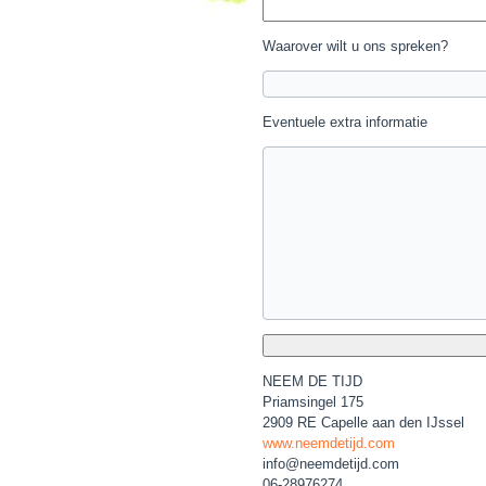
Waarover wilt u ons spreken?
Eventuele extra informatie
NEEM DE TIJD
Priamsingel 175
2909 RE Capelle aan den IJssel
www.neemdetijd.com
info@neemdetijd.com
06-28976274