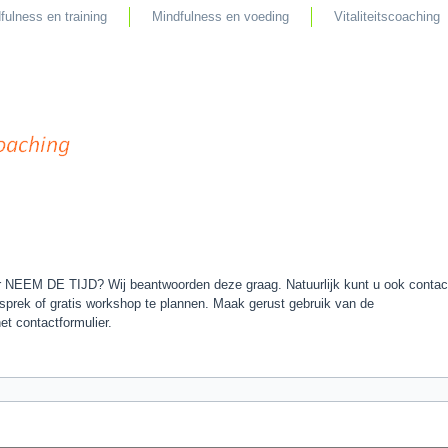
fulness en training
Mindfulness en voeding
Vitaliteitscoaching
r NEEM DE TIJD? Wij beantwoorden deze graag. Natuurlijk kunt u ook contac
ek of gratis workshop te plannen. Maak gerust gebruik van de
t contactformulier.