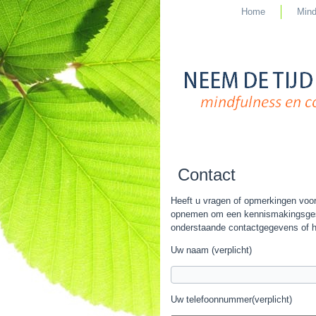
Home
Mind
Contact
Heeft u vragen of opmerkingen voo
opnemen om een kennismakingsgespr
onderstaande contactgegevens of he
Uw naam (verplicht)
Uw telefoonnummer(verplicht)