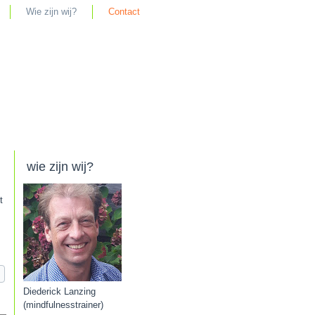
Wie zijn wij?
Contact
wie zijn wij?
t
Diederick Lanzing
(mindfulnesstrainer)