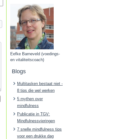
Eefke Barneveld (voedings-
en vitaliteitscoach)
Blogs
Multitasken bestaat niet -
8 tips die wel werken
5 mythen over
mindfulness
Publicatie in TGV:
Mindfulnessvieringen
7 snelle mindfulness tips
voor een drukke dag