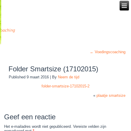
←
Voedingscoaching
Folder Smartsize (17102015)
Published
9 maart 2016
|
By
Neem de tijd
folder-smartsize-17102015-2
«
plaatje smartsize
Geef een reactie
Het e-mailadres wordt niet gepubliceerd.
Vereiste velden zijn
gemarkeerd met
*