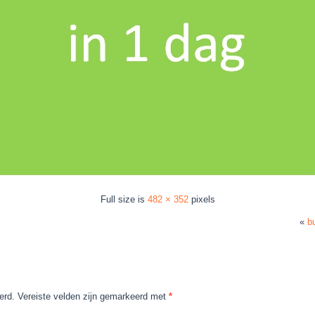
Full size is
482 × 352
pixels
«
b
erd.
Vereiste velden zijn gemarkeerd met
*