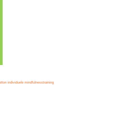
utton individuele mindfulnesstraining