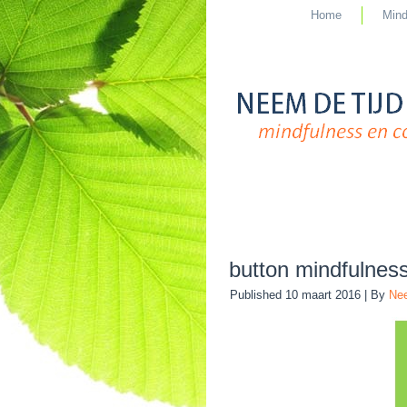
Home
Mind
button mindfulness
Published
10 maart 2016
|
By
Nee